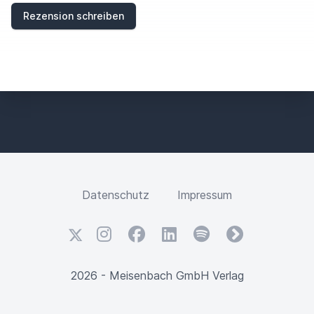
Rezension schreiben
Datenschutz
Impressum
X
Instagram
Facebook
LinkedIn
Spotify
fyyd
2026 - Meisenbach GmbH Verlag