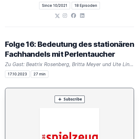
Since 10/2021
18 Episoden
X
Instagram
Facebook
LinkedIn
Folge 16: Bedeutung des stationären
Fachhandels mit Perlentaucher
Zu Gast: Beatrix Rosenberg, Britta Meyer und Ute Lingen
17.10.2023
27 min