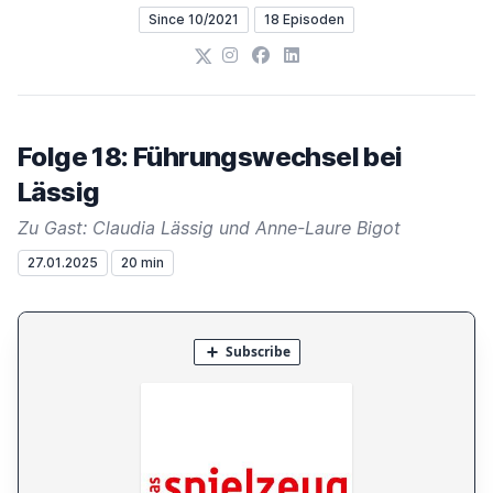
Since 10/2021
18 Episoden
X
Instagram
Facebook
LinkedIn
Folge 18: Führungswechsel bei
Lässig
Zu Gast: Claudia Lässig und Anne-Laure Bigot
27.01.2025
20 min