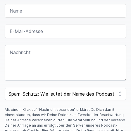
NAME
E-MAIL-ADRESSE
NACHRICHT
SPAM CAPTCHA
Mit einem Klick auf "Nachricht absenden" erklärst Du Dich damit
einverstanden, dass wir Deine Daten zum Zwecke der Beantwortung
Deiner Anfrage verarbeiten dürfen. Die Verarbeitung und der Versand
Deiner Anfrage an uns erfolgt über den Server unseres Podcast-
Hosters LetsCast.fm. Eine Weitergabe an Dritte findet nicht statt. Hier