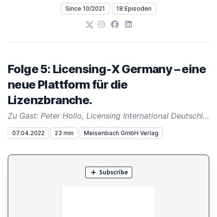
Since 10/2021
18 Episoden
X
Instagram
Facebook
LinkedIn
Folge 5: Licensing-X Germany – eine
neue Plattform für die
Lizenzbranche.
Zu Gast: Peter Hollo, Licensing International Deutschland
07.04.2022
23 min
Meisenbach GmbH Verlag