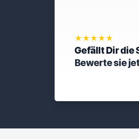
★★★★★
Gefällt Dir di
Bewerte sie je