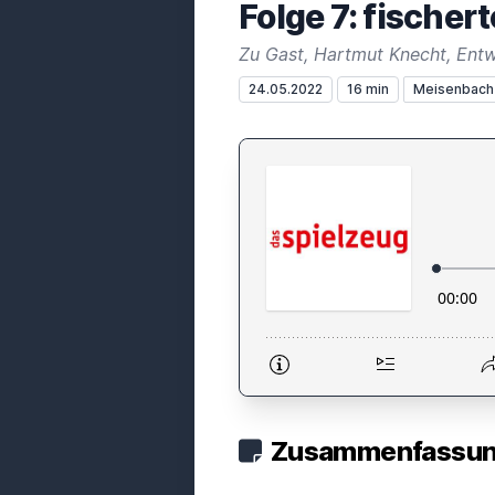
Folge 7: fischer
Zu Gast, Hartmut Knecht, Entwi
24.05.2022
16 min
Meisenbach
Zusammenfassung