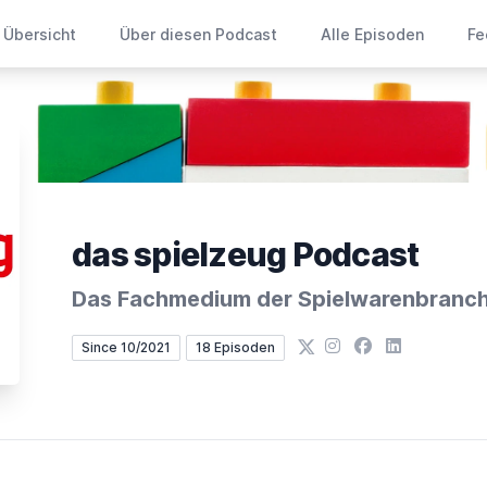
Übersicht
Über diesen Podcast
Alle Episoden
Fe
das spielzeug Podcast
Das Fachmedium der Spielwarenbranc
X
Instagram
Facebook
LinkedIn
Since 10/2021
18 Episoden