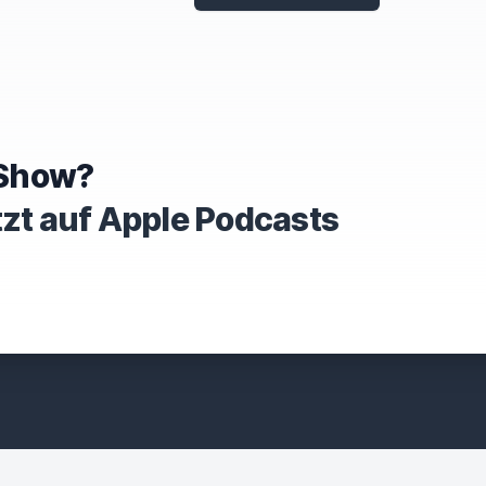
e Show?
tzt auf Apple Podcasts