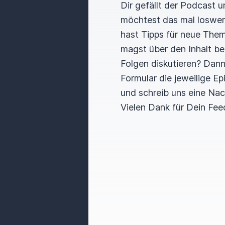
Dir gefällt der Podcast 
möchtest das mal loswe
hast Tipps für neue The
magst über den Inhalt b
Folgen diskutieren? Dan
Formular die jeweilige E
und schreib uns eine Nac
Vielen Dank für Dein Fee