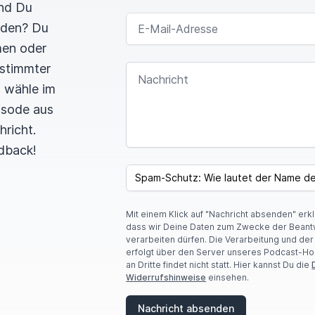
und Du
E-MAIL-ADRESSE
rden? Du
men oder
estimmter
NACHRICHT
n wähle im
pisode aus
hricht.
dback!
SPAM CAPTCHA
Mit einem Klick auf "Nachricht absenden" erk
dass wir Deine Daten zum Zwecke der Beant
verarbeiten dürfen. Die Verarbeitung und de
erfolgt über den Server unseres Podcast-Ho
an Dritte findet nicht statt. Hier kannst Du die
Widerrufshinweise
einsehen.
Nachricht absenden