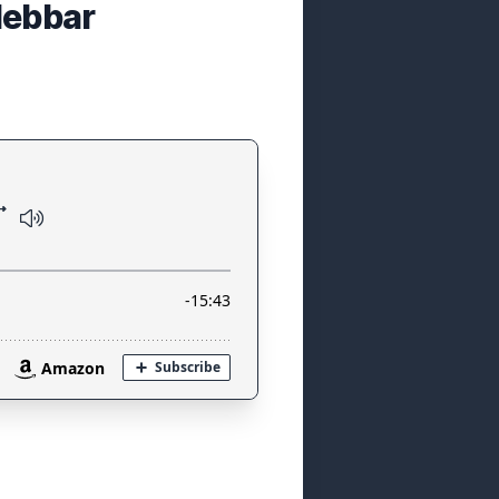
lebbar