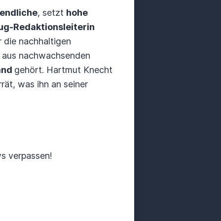
endliche
, setzt
hohe
ug-Redaktionsleiterin
r die nachhaltigen
n aus nachwachsenden
and
gehört. Hartmut Knecht
rät, was ihn an seiner
s verpassen!