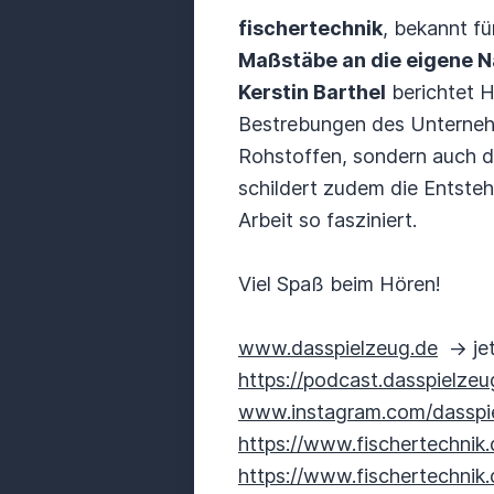
fischertechnik
, bekannt fü
Maßstäbe an die eigene N
Kerstin Barthel
berichtet H
Bestrebungen des Unterneh
Rohstoffen, sondern auch 
schildert zudem die Entste
Arbeit so fasziniert.
Viel Spaß beim Hören!
www.dasspielzeug.de
-> je
https://podcast.dasspielzeu
www.instagram.com/dasspi
https://www.fischertechnik
https://www.fischertechnik