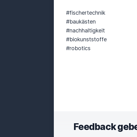
#fischertechnik
#baukästen
#nachhaltigkeit
#biokunststoffe
#robotics
Feedback geb