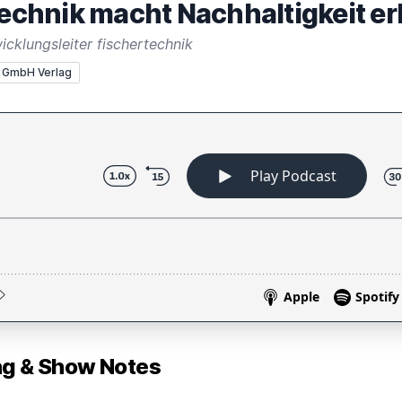
technik macht Nachhaltigkeit er
cklungsleiter fischertechnik
 GmbH Verlag
 & Show Notes