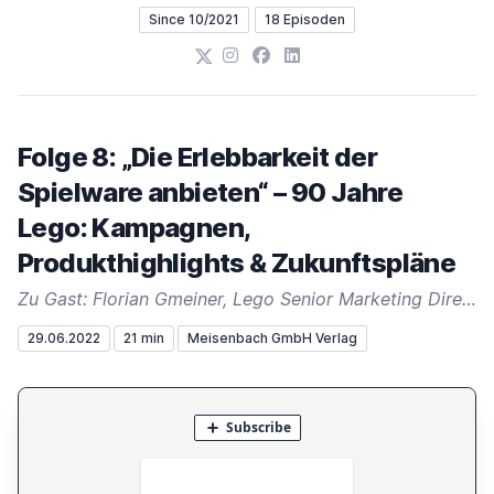
Since 10/2021
18 Episoden
X
Instagram
Facebook
LinkedIn
Folge 8: „Die Erlebbarkeit der
Spielware anbieten“ – 90 Jahre
Lego: Kampagnen,
Produkthighlights & Zukunftspläne
Zu Gast: Florian Gmeiner, Lego Senior Marketing Director Europe
29.06.2022
21 min
Meisenbach GmbH Verlag